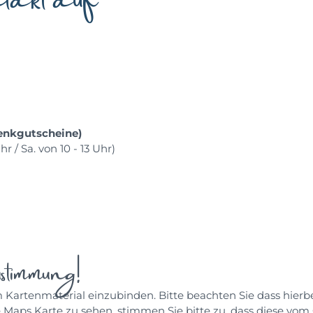
enkgutscheine)
hr / Sa. von 10 - 13 Uhr)
timmung!
artenmaterial einzubinden. Bitte beachten Sie dass hierbei
ps Karte zu sehen, stimmen Sie bitte zu, dass diese vom 