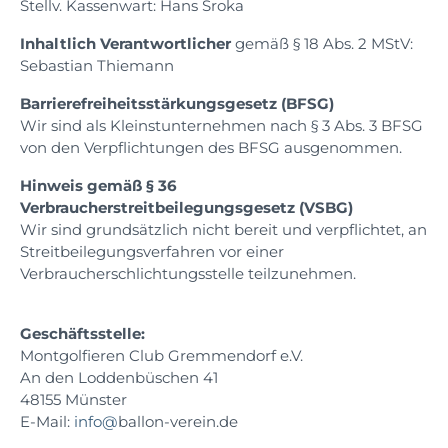
Stellv. Kassenwart: Hans Sroka
Inhaltlich Verantwortlicher
gemäß § 18 Abs. 2 MStV:
Sebastian Thiemann
Barrierefreiheitsstärkungsgesetz (BFSG)
Wir sind als Kleinstunternehmen nach § 3 Abs. 3 BFSG
von den Verpflichtungen des BFSG ausgenommen.
Hinweis gemäß § 36
Verbraucherstreitbeilegungsgesetz (VSBG)
Wir sind grundsätzlich nicht bereit und verpflichtet, an
Streitbeilegungsverfahren vor einer
Verbraucherschlichtungsstelle teilzunehmen.
Geschäftsstelle:
Montgolfieren Club Gremmendorf e.V.
An den Loddenbüschen 41
48155 Münster
E-Mail:
info@
ballon-verein.de